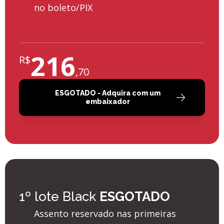
no boleto/PIX
216
R$
,
70
ESGOTADO - Adquira com um
embaixador
1º lote Black
ESGOTADO
Assento reservado nas primeiras